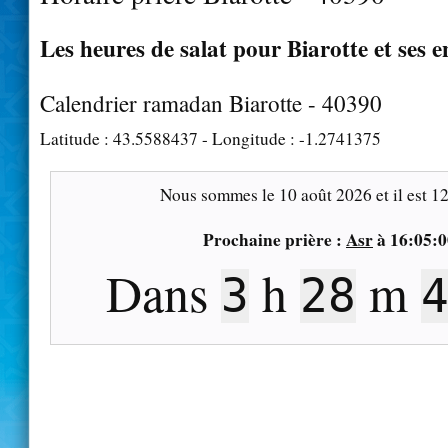
Les heures de salat pour Biarotte et ses e
Calendrier ramadan Biarotte - 40390
Latitude :
43.5588437
- Longitude :
-1.2741375
Nous sommes le
10 août 2026
et il est
12
Prochaine prière :
Asr
à
16:05:0
Dans
h
m
3
28