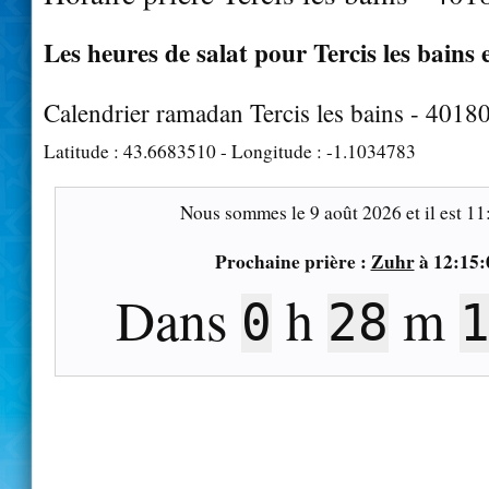
Les heures de salat pour Tercis les bains 
Calendrier ramadan Tercis les bains - 4018
Latitude :
43.6683510
- Longitude :
-1.1034783
Nous sommes le
9 août 2026
et il est
11
Prochaine prière :
Zuhr
à
12:15:
Dans
h
m
0
28