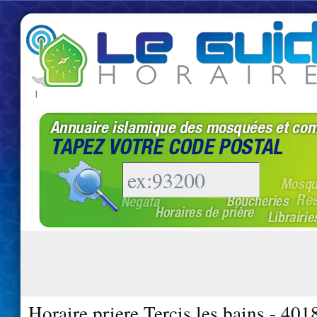
|
Horaire priere Tercis les bains - 401