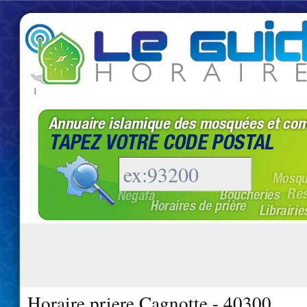
|
Horaire priere Cagnotte - 40300