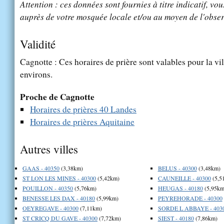
Attention : ces données sont fournies à titre indicatif, vou
auprès de votre mosquée locale et/ou au moyen de l'obser
Validité
Cagnotte : Ces horaires de prière sont valables pour la vi
environs.
Proche de Cagnotte
Horaires de prières 40 Landes
Horaires de prières Aquitaine
Autres villes
GAAS - 40350
(3,38km)
BELUS - 40300
(3,48km)
ST LON LES MINES - 40300
(5,42km)
CAUNEILLE - 40300
(5,5
POUILLON - 40350
(5,76km)
HEUGAS - 40180
(5,95km
BENESSE LES DAX - 40180
(5,99km)
PEYREHORADE - 40300
OEYREGAVE - 40300
(7,11km)
SORDE L ABBAYE - 403
ST CRICQ DU GAVE - 40300
(7,72km)
SIEST - 40180
(7,86km)