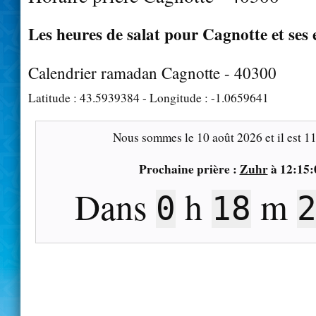
Les heures de salat pour Cagnotte et ses 
Calendrier ramadan Cagnotte - 40300
Latitude :
43.5939384
- Longitude :
-1.0659641
Nous sommes le
10 août 2026
et il est
11
Prochaine prière :
Zuhr
à
12:15:
Dans
h
m
0
18