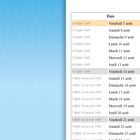
Date
Vendredi 7 août
24 Safar 1448
Samedi 8 août
25 Safar 1448
Dimanche 9 août
26 Safar 1448
Lundi 10 août
27 Safar 1448
Mardi 11 août
28 Safar 1448
Mercredi 12 août
29 Safar 1448
Jeudi 13 août
30 Safar 1448
Vendredi 14 août
31 Safar 1448
Samedi 15 août
2 Rabi' al-awwal 1448
Dimanche 16 août
3 Rabi' al-awwal 1448
Lundi 17 août
4 Rabi' al-awwal 1448
Mardi 18 août
5 Rabi' al-awwal 1448
Mercredi 19 août
6 Rabi' al-awwal 1448
Jeudi 20 août
7 Rabi' al-awwal 1448
Vendredi 21 août
8 Rabi' al-awwal 1448
Samedi 22 août
9 Rabi' al-awwal 1448
Dimanche 23 août
10 Rabi' al-awwal 1448
Lundi 24 août
11 Rabi' al-awwal 1448