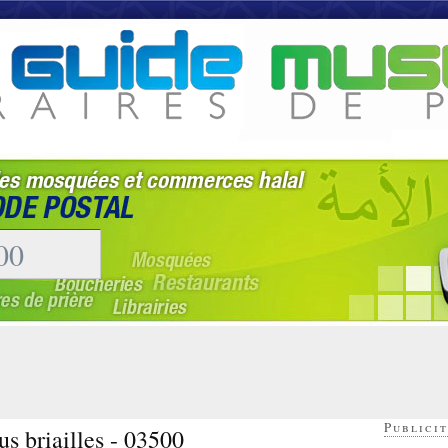
Publicit
us briailles - 03500