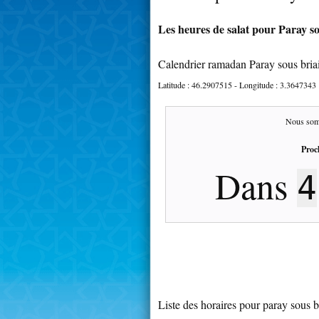
Les heures de salat pour Paray sou
Calendrier ramadan Paray sous briai
Latitude :
46.2907515
- Longitude :
3.3647343
Nous som
Proc
Dans
4
Liste des horaires pour paray sous br