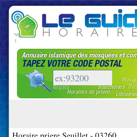
|
Horaire priere Seuillet - 03260