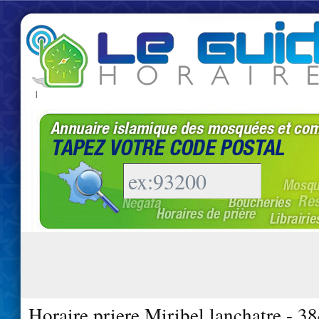
|
Horaire priere Miribel lanchatre - 3