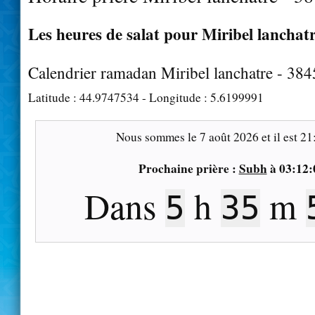
Les heures de salat pour Miribel lanchatr
Calendrier ramadan Miribel lanchatre - 38
Latitude :
44.9747534
- Longitude :
5.6199991
Nous sommes le
7 août 2026
et il est
21
Prochaine prière :
Subh
à
03:12:
Dans
h
m
5
35