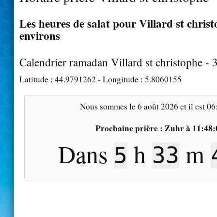
Les heures de salat pour Villard st christ
environs
Calendrier ramadan Villard st christophe -
Latitude :
44.9791262
- Longitude :
5.8060155
Nous sommes le
6 août 2026
et il est
06
Prochaine prière :
Zuhr
à
11:48:
Dans
h
m
5
33