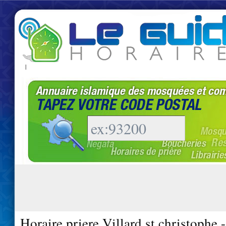
|
Horaire priere Villard st christophe 