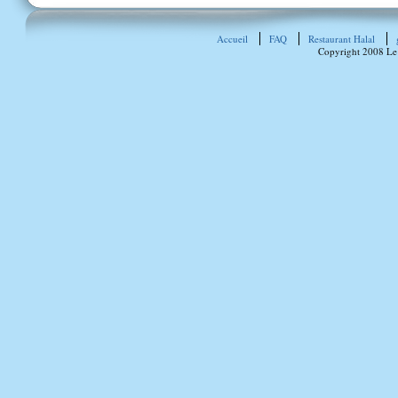
Accueil
FAQ
Restaurant Halal
Copyright 2008 Le