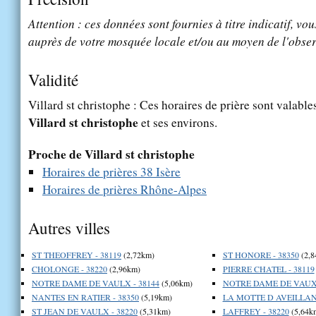
Attention : ces données sont fournies à titre indicatif, vou
auprès de votre mosquée locale et/ou au moyen de l'obser
Validité
Villard st christophe : Ces horaires de prière sont valables
Villard st christophe
et ses environs.
Proche de Villard st christophe
Horaires de prières 38 Isère
Horaires de prières Rhône-Alpes
Autres villes
ST THEOFFREY - 38119
(2,72km)
ST HONORE - 38350
(2,8
CHOLONGE - 38220
(2,96km)
PIERRE CHATEL - 38119
NOTRE DAME DE VAULX - 38144
(5,06km)
NOTRE DAME DE VAUX 
NANTES EN RATIER - 38350
(5,19km)
LA MOTTE D AVEILLANS
ST JEAN DE VAULX - 38220
(5,31km)
LAFFREY - 38220
(5,64k