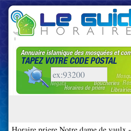
|
Horaire priere Notre dame de vaulx 