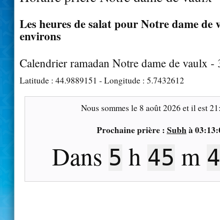
Les heures de salat pour Notre dame de v
environs
Calendrier ramadan Notre dame de vaulx -
Latitude :
44.9889151
- Longitude :
5.7432612
Nous sommes le
8 août 2026
et il est
21
Prochaine prière :
Subh
à
03:13:
Dans
h
m
5
45