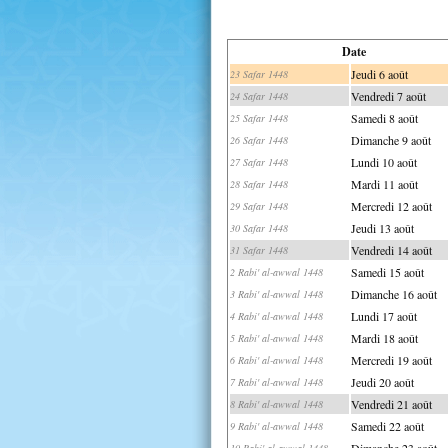
Date
Jeudi 6 août
23 Safar 1448
Vendredi 7 août
24 Safar 1448
Samedi 8 août
25 Safar 1448
Dimanche 9 août
26 Safar 1448
Lundi 10 août
27 Safar 1448
Mardi 11 août
28 Safar 1448
Mercredi 12 août
29 Safar 1448
Jeudi 13 août
30 Safar 1448
Vendredi 14 août
31 Safar 1448
Samedi 15 août
2 Rabi' al-awwal 1448
Dimanche 16 août
3 Rabi' al-awwal 1448
Lundi 17 août
4 Rabi' al-awwal 1448
Mardi 18 août
5 Rabi' al-awwal 1448
Mercredi 19 août
6 Rabi' al-awwal 1448
Jeudi 20 août
7 Rabi' al-awwal 1448
Vendredi 21 août
8 Rabi' al-awwal 1448
Samedi 22 août
9 Rabi' al-awwal 1448
Dimanche 23 août
10 Rabi' al-awwal 1448