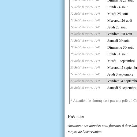
Lundi 24 août
11 Rabi' al-awwal 1448
Mardi 25 août
12 Rabi' al-awwal 1448
Mercredi 26 août
13 Rabi' al-awwal 1448
Jeudi 27 août
14 Rabi' al-awwal 1448
Vendredi 28 août
15 Rabi' al-awwal 1448
Samedi 29 août
16 Rabi' al-awwal 1448
Dimanche 30 août
17 Rabi' al-awwal 1448
Lundi 31 août
18 Rabi' al-awwal 1448
Mardi 1 septembre
19 Rabi' al-awwal 1448
Mercredi 2 septemb
20 Rabi' al-awwal 1448
Jeudi 3 septembre
21 Rabi' al-awwal 1448
Vendredi 4 septemb
22 Rabi' al-awwal 1448
Samedi 5 septembre
23 Rabi' al-awwal 1448
* Attention, le shuruq n'est pas une prière ! C
Précision
Attention : ces données sont fournies à titre in
moyen de l'observation.