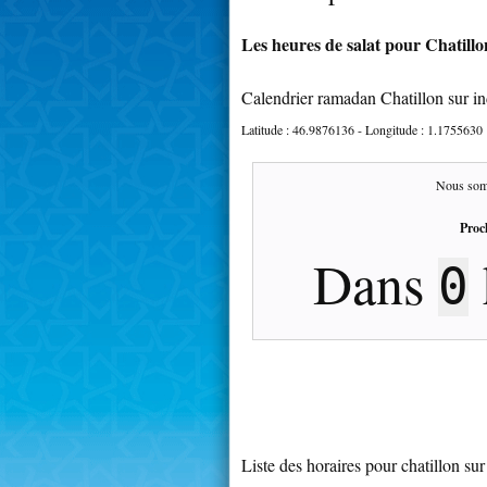
Les heures de salat pour Chatillo
Calendrier ramadan Chatillon sur i
Latitude :
46.9876136
- Longitude :
1.1755630
Nous som
Proc
Dans
0
Liste des horaires pour chatillon sur