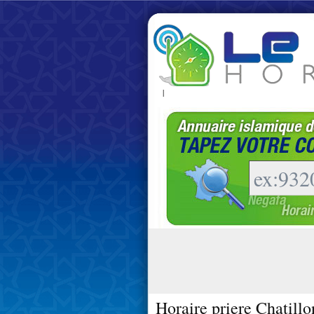
|
Horaire priere Chatillo