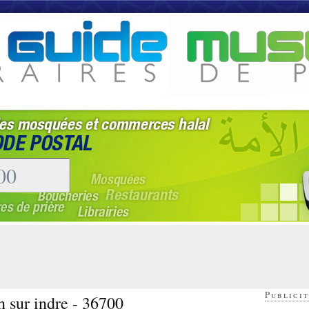
Publicit
n sur indre - 36700