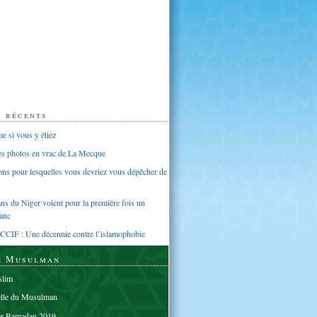
s récents
 si vous y étiez
ues photos en vrac de La Mecque
sons pour lesquelles vous devriez vous dépêcher de
s du Niger voient pour la première fois un
anc
CCIF : Une décennie contre l’islamophobie
e Musulman
lim
elle du Musulman
er Ramadan 2019