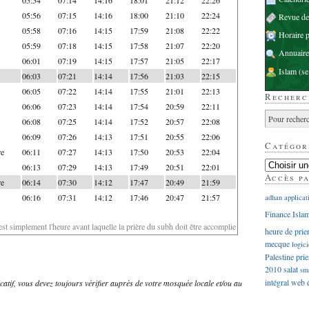
05:56
07:15
14:16
18:00
21:10
22:24
Revue d
05:58
07:16
14:15
17:59
21:08
22:22
Horaire p
05:59
07:18
14:15
17:58
21:07
22:20
Annuaire
06:01
07:19
14:15
17:57
21:05
22:17
Islam
(se
06:03
07:21
14:14
17:56
21:03
22:15
06:05
07:22
14:14
17:55
21:01
22:13
Recherc
06:06
07:23
14:14
17:54
20:59
22:11
06:08
07:25
14:14
17:52
20:57
22:08
06:09
07:26
14:13
17:51
20:55
22:06
Catégor
re
06:11
07:27
14:13
17:50
20:53
22:04
06:13
07:29
14:13
17:49
20:51
22:01
Accès p
re
06:14
07:30
14:12
17:47
20:49
21:59
06:16
07:31
14:12
17:46
20:47
21:57
adhan
applicat
Finance Isla
'est simplement l'heure avant laquelle la prière du subh doit être accomplie
heure de prie
mecque
logici
Palestine
prie
2010
salat
sm
intégral
web
dicatif, vous devez toujours vérifier auprès de votre mosquée locale et/ou au