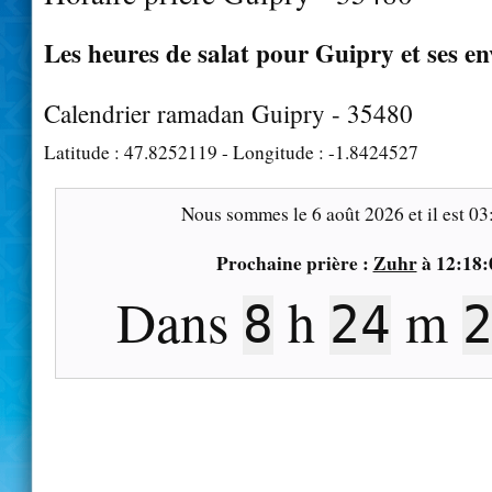
Les heures de salat pour Guipry et ses en
Calendrier ramadan Guipry - 35480
Latitude :
47.8252119
- Longitude :
-1.8424527
Nous sommes le
6 août 2026
et il est
03
Prochaine prière :
Zuhr
à
12:18:
Dans
h
m
8
24