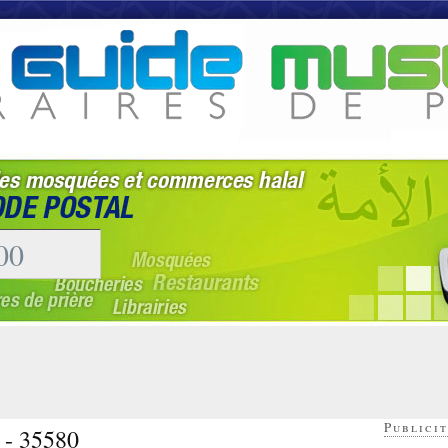
Publicit
 - 35580