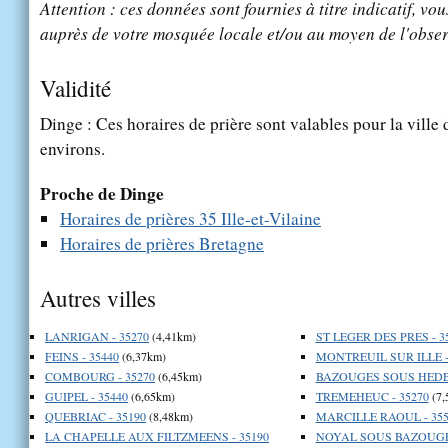
Attention : ces données sont fournies à titre indicatif, vou
auprès de votre mosquée locale et/ou au moyen de l'obser
Validité
Dinge : Ces horaires de prière sont valables pour la ville
environs.
Proche de Dinge
Horaires de prières 35 Ille-et-Vilaine
Horaires de prières Bretagne
Autres villes
LANRIGAN - 35270
(4,41km)
ST LEGER DES PRES - 3
FEINS - 35440
(6,37km)
MONTREUIL SUR ILLE -
COMBOURG - 35270
(6,45km)
BAZOUGES SOUS HEDE 
GUIPEL - 35440
(6,65km)
TREMEHEUC - 35270
(7,
QUEBRIAC - 35190
(8,48km)
MARCILLE RAOUL - 355
LA CHAPELLE AUX FILTZMEENS - 35190
NOYAL SOUS BAZOUGES