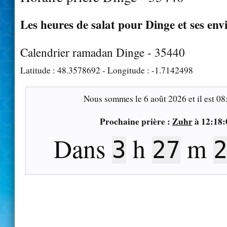
Les heures de salat pour Dinge et ses env
Calendrier ramadan Dinge - 35440
Latitude :
48.3578692
- Longitude :
-1.7142498
Nous sommes le
6 août 2026
et il est
08
Prochaine prière :
Zuhr
à
12:18:
Dans
h
m
3
27