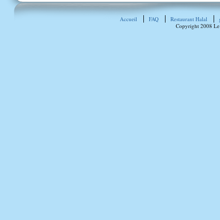
Accueil
FAQ
Restaurant Halal
Copyright 2008 Le