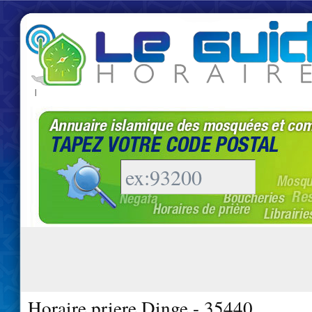
|
Horaire priere Dinge - 35440