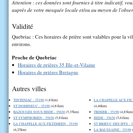
Attention : ces données sont fournies à titre indicatif, vou
auprès de votre mosquée locale et/ou au moyen de l'obser
Validité
Quebriac : Ces horaires de prière sont valables pour la vi
environs.
Proche de Quebriac
Horaires de prières 35 Ille-et-Vilaine
Horaires de prières Bretagne
Autres villes
TINTENIAC - 35190
(1,81km)
LA CHAPELLE AUX FILT
ST DOMINEUC - 35190
(4,81km)
(4,46km)
BAZOUGES SOUS HEDE - 35630
(5,35km)
TRIMER - 35190
(4,83km)
ST SYMPHORIEN - 35630
(5,81km)
HEDE - 35630
(5,61km)
LA CHAPELLE AUX FILTZMEEN - 35190
ST BRIEUC DES IFFS - 3
(6,25km)
LA BAUSSAINE - 35190
(