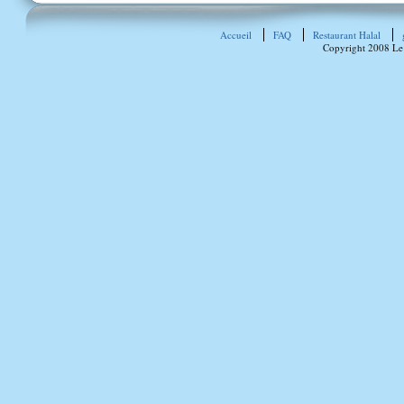
Accueil
FAQ
Restaurant Halal
Copyright 2008 Le