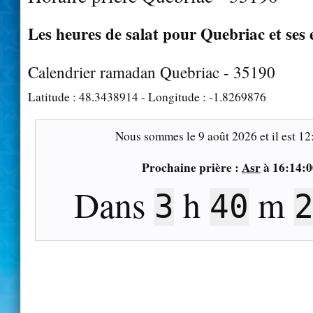
Les heures de salat pour Quebriac et ses 
Calendrier ramadan Quebriac - 35190
Latitude :
48.3438914
- Longitude :
-1.8269876
Nous sommes le
9 août 2026
et il est
12
Prochaine prière :
Asr
à
16:14:0
Dans
h
m
3
40