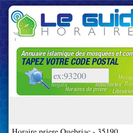
|
Horaire priere Quebriac - 35190