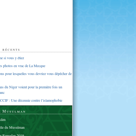
s récents
 si vous y étiez
ues photos en vrac de La Mecque
sons pour lesquelles vous devriez vous dépêcher de
s du Niger voient pour la première fois un
anc
CCIF : Une décennie contre l’islamophobie
e Musulman
lim
elle du Musulman
er Ramadan 2019