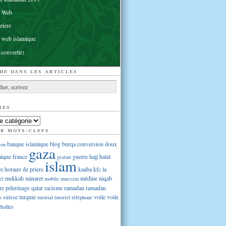
e Web
riere
 web islamique
 convertir)
he dans les articles
ies
ar mots-clefs
banque islamique
blog
burqa
conversion
doux
ion
gaza
mique
france
guerre
hajj
halal
gratuit
islam
re
horaire de priere
kaaba
kfc
la
mekkah
minaret
médine
niqab
el
mobile
muezzin
re
pélerinage
qatar
racisme
ramadan
ramadan
suisse
turquie
voile
voile
s
tutorial
tutoriel
téléphone
étoiles