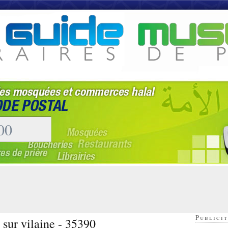
Publicit
 sur vilaine - 35390