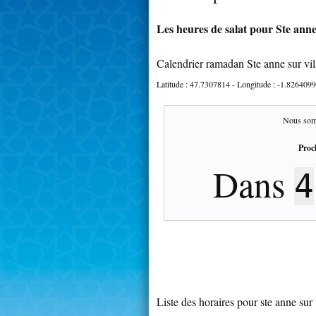
Les heures de salat pour Ste anne 
Calendrier ramadan Ste anne sur vi
Latitude :
47.7307814
- Longitude :
-1.8264099
Nous som
Proc
Dans
4
Liste des horaires pour ste anne sur 