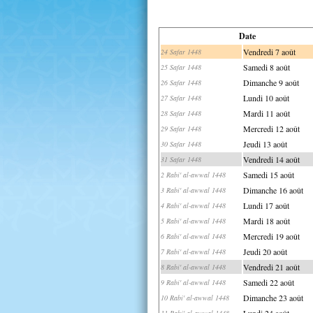
Date
Vendredi 7 août
24 Safar 1448
Samedi 8 août
25 Safar 1448
Dimanche 9 août
26 Safar 1448
Lundi 10 août
27 Safar 1448
Mardi 11 août
28 Safar 1448
Mercredi 12 août
29 Safar 1448
Jeudi 13 août
30 Safar 1448
Vendredi 14 août
31 Safar 1448
Samedi 15 août
2 Rabi' al-awwal 1448
Dimanche 16 août
3 Rabi' al-awwal 1448
Lundi 17 août
4 Rabi' al-awwal 1448
Mardi 18 août
5 Rabi' al-awwal 1448
Mercredi 19 août
6 Rabi' al-awwal 1448
Jeudi 20 août
7 Rabi' al-awwal 1448
Vendredi 21 août
8 Rabi' al-awwal 1448
Samedi 22 août
9 Rabi' al-awwal 1448
Dimanche 23 août
10 Rabi' al-awwal 1448
Lundi 24 août
11 Rabi' al-awwal 1448