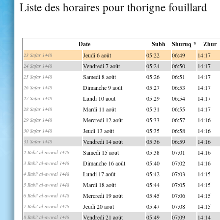
Liste des horaires pour thorigne fouillard
Date
Subh
Shuruq *
Zhur
Jeudi 6 août
05:22
06:49
14:17
23 Safar 1448
Vendredi 7 août
05:24
06:50
14:17
24 Safar 1448
Samedi 8 août
05:26
06:51
14:17
25 Safar 1448
Dimanche 9 août
05:27
06:53
14:17
26 Safar 1448
Lundi 10 août
05:29
06:54
14:17
27 Safar 1448
Mardi 11 août
05:31
06:55
14:17
28 Safar 1448
Mercredi 12 août
05:33
06:57
14:16
29 Safar 1448
Jeudi 13 août
05:35
06:58
14:16
30 Safar 1448
Vendredi 14 août
05:36
06:59
14:16
31 Safar 1448
Samedi 15 août
05:38
07:01
14:16
2 Rabi' al-awwal 1448
Dimanche 16 août
05:40
07:02
14:16
3 Rabi' al-awwal 1448
Lundi 17 août
05:42
07:03
14:15
4 Rabi' al-awwal 1448
Mardi 18 août
05:44
07:05
14:15
5 Rabi' al-awwal 1448
Mercredi 19 août
05:45
07:06
14:15
6 Rabi' al-awwal 1448
Jeudi 20 août
05:47
07:08
14:15
7 Rabi' al-awwal 1448
Vendredi 21 août
05:49
07:09
14:14
8 Rabi' al-awwal 1448