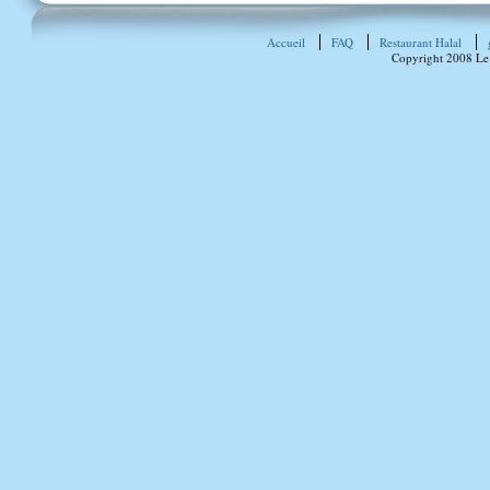
Accueil
FAQ
Restaurant Halal
Copyright 2008 Le