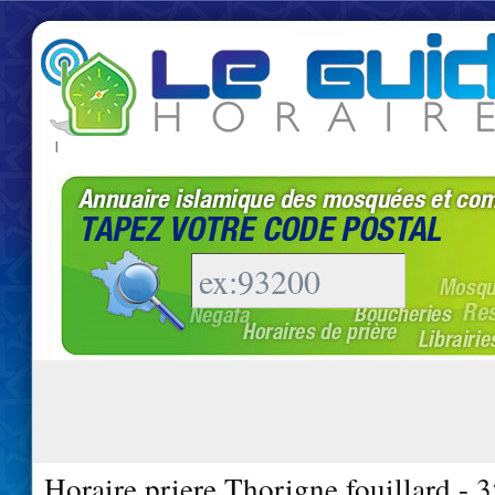
|
Horaire priere Thorigne fouillard - 