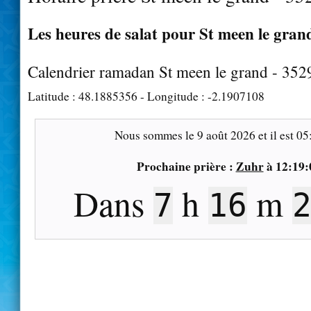
Les heures de salat pour St meen le grand
Calendrier ramadan St meen le grand - 352
Latitude :
48.1885356
- Longitude :
-2.1907108
Nous sommes le
9 août 2026
et il est
05
Prochaine prière :
Zuhr
à
12:19:
Dans
h
m
7
16