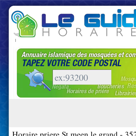
|
Horaire priere St meen le grand - 35