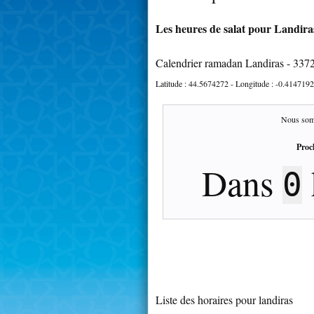
Les heures de salat pour Landiras
Calendrier ramadan Landiras - 337
Latitude :
44.5674272
- Longitude :
-0.4147192
Nous som
Proc
Dans
0
Liste des horaires pour landiras