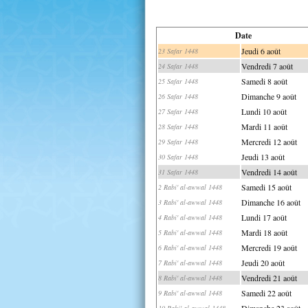
Date
Jeudi 6 août
23 Safar 1448
Vendredi 7 août
24 Safar 1448
Samedi 8 août
25 Safar 1448
Dimanche 9 août
26 Safar 1448
Lundi 10 août
27 Safar 1448
Mardi 11 août
28 Safar 1448
Mercredi 12 août
29 Safar 1448
Jeudi 13 août
30 Safar 1448
Vendredi 14 août
31 Safar 1448
Samedi 15 août
2 Rabi' al-awwal 1448
Dimanche 16 août
3 Rabi' al-awwal 1448
Lundi 17 août
4 Rabi' al-awwal 1448
Mardi 18 août
5 Rabi' al-awwal 1448
Mercredi 19 août
6 Rabi' al-awwal 1448
Jeudi 20 août
7 Rabi' al-awwal 1448
Vendredi 21 août
8 Rabi' al-awwal 1448
Samedi 22 août
9 Rabi' al-awwal 1448
Dimanche 23 août
10 Rabi' al-awwal 1448