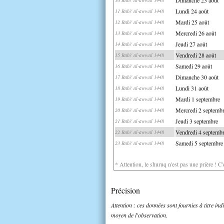
Lundi 24 août
11 Rabi' al-awwal 1448
Mardi 25 août
12 Rabi' al-awwal 1448
Mercredi 26 août
13 Rabi' al-awwal 1448
Jeudi 27 août
14 Rabi' al-awwal 1448
Vendredi 28 août
15 Rabi' al-awwal 1448
Samedi 29 août
16 Rabi' al-awwal 1448
Dimanche 30 août
17 Rabi' al-awwal 1448
Lundi 31 août
18 Rabi' al-awwal 1448
Mardi 1 septembre
19 Rabi' al-awwal 1448
Mercredi 2 septemb
20 Rabi' al-awwal 1448
Jeudi 3 septembre
21 Rabi' al-awwal 1448
Vendredi 4 septemb
22 Rabi' al-awwal 1448
Samedi 5 septembre
23 Rabi' al-awwal 1448
* Attention, le shuruq n'est pas une prière ! C
Précision
Attention : ces données sont fournies à titre in
moyen de l'observation.