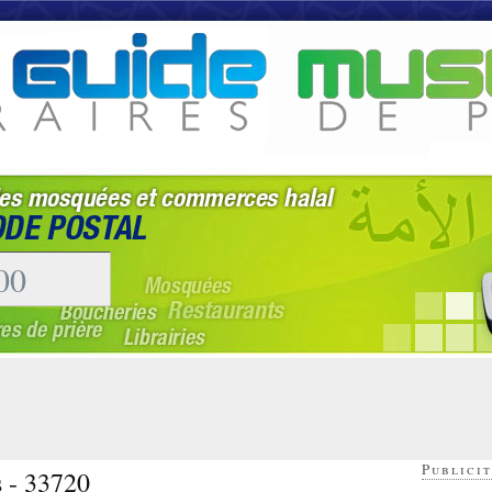
Publicit
s - 33720