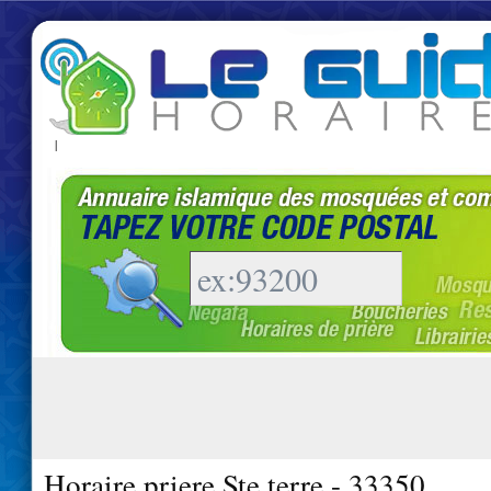
|
Horaire priere Ste terre - 33350