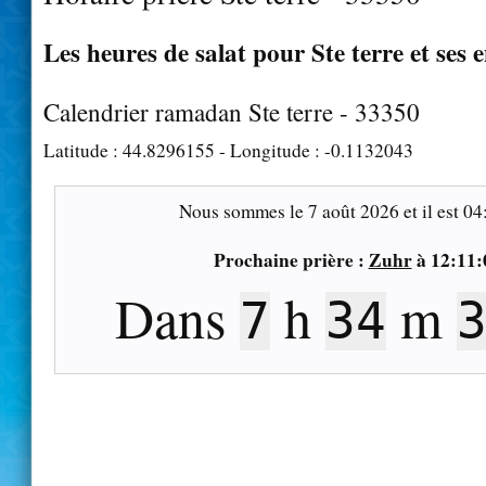
Les heures de salat pour Ste terre et ses 
Calendrier ramadan Ste terre - 33350
Latitude :
44.8296155
- Longitude :
-0.1132043
Nous sommes le
7 août 2026
et il est
04
Prochaine prière :
Zuhr
à
12:11:
Dans
h
m
7
34