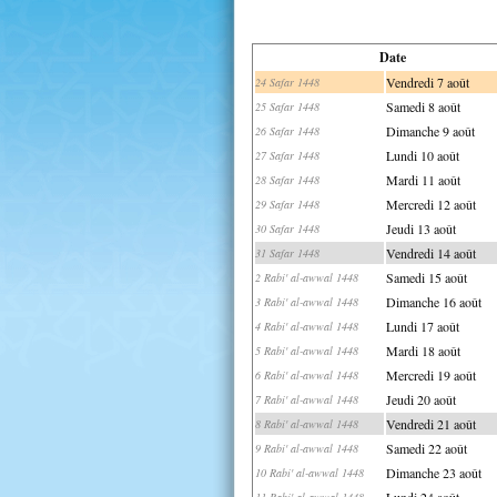
Date
Vendredi 7 août
24 Safar 1448
Samedi 8 août
25 Safar 1448
Dimanche 9 août
26 Safar 1448
Lundi 10 août
27 Safar 1448
Mardi 11 août
28 Safar 1448
Mercredi 12 août
29 Safar 1448
Jeudi 13 août
30 Safar 1448
Vendredi 14 août
31 Safar 1448
Samedi 15 août
2 Rabi' al-awwal 1448
Dimanche 16 août
3 Rabi' al-awwal 1448
Lundi 17 août
4 Rabi' al-awwal 1448
Mardi 18 août
5 Rabi' al-awwal 1448
Mercredi 19 août
6 Rabi' al-awwal 1448
Jeudi 20 août
7 Rabi' al-awwal 1448
Vendredi 21 août
8 Rabi' al-awwal 1448
Samedi 22 août
9 Rabi' al-awwal 1448
Dimanche 23 août
10 Rabi' al-awwal 1448
Lundi 24 août
11 Rabi' al-awwal 1448