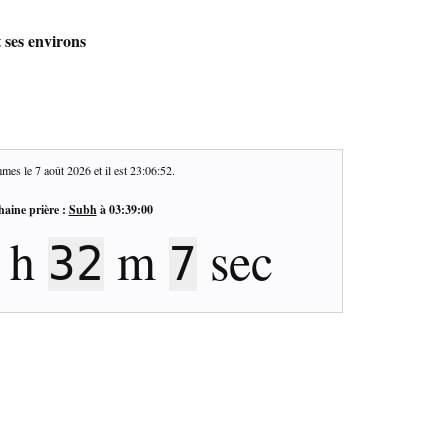
 ses environs
mes le
7 août 2026
et il est
23:06:53
.
haine prière :
Subh
à
03:39:00
h
m
sec
32
6