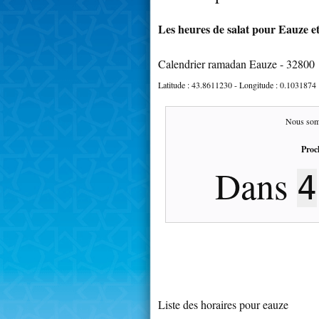
Les heures de salat pour Eauze et
Calendrier ramadan Eauze - 32800
Latitude :
43.8611230
- Longitude :
0.1031874
Nous som
Proc
Dans
4
Liste des horaires pour eauze