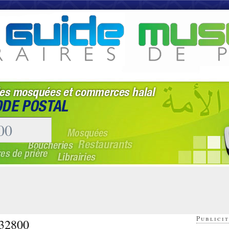
Publicit
 32800