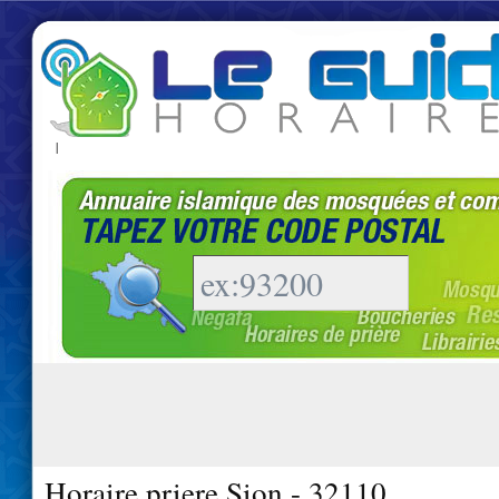
|
Horaire priere Sion - 32110