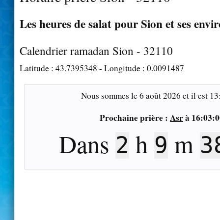
Les heures de salat pour Sion et ses envi
Calendrier ramadan Sion - 32110
Latitude :
43.7395348
- Longitude :
0.0091487
Nous sommes le
6 août 2026
et il est
13
Prochaine prière :
Asr
à
16:03:0
Dans
h
m
2
9
3