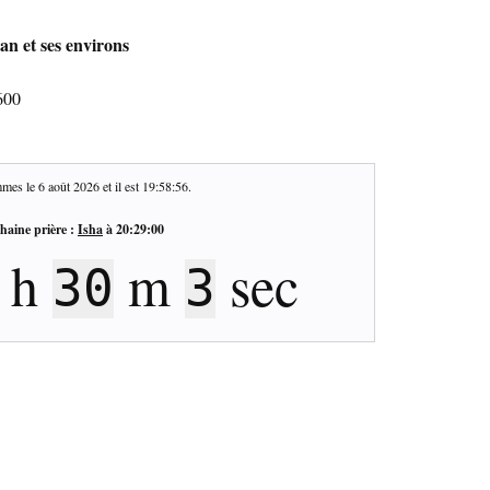
an et ses environs
600
mes le
6 août 2026
et il est
19:58:56
.
haine prière :
Isha
à
20:29:00
h
m
sec
30
3