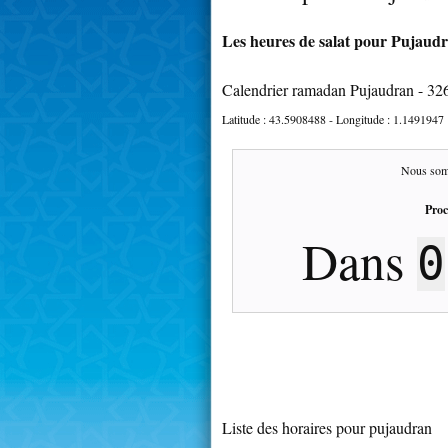
Les heures de salat pour Pujaudr
Calendrier ramadan Pujaudran - 32
Latitude :
43.5908488
- Longitude :
1.1491947
Nous som
Proc
Dans
0
Liste des horaires pour pujaudran