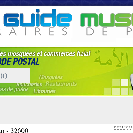
Publicit
an - 32600