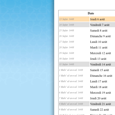
Date
Jeudi 6 août
23 Safar 1448
Vendredi 7 août
24 Safar 1448
Samedi 8 août
25 Safar 1448
Dimanche 9 août
26 Safar 1448
Lundi 10 août
27 Safar 1448
Mardi 11 août
28 Safar 1448
Mercredi 12 août
29 Safar 1448
Jeudi 13 août
30 Safar 1448
Vendredi 14 août
31 Safar 1448
Samedi 15 août
2 Rabi' al-awwal 1448
Dimanche 16 août
3 Rabi' al-awwal 1448
Lundi 17 août
4 Rabi' al-awwal 1448
Mardi 18 août
5 Rabi' al-awwal 1448
Mercredi 19 août
6 Rabi' al-awwal 1448
Jeudi 20 août
7 Rabi' al-awwal 1448
Vendredi 21 août
8 Rabi' al-awwal 1448
Samedi 22 août
9 Rabi' al-awwal 1448
Dimanche 23 août
10 Rabi' al-awwal 1448