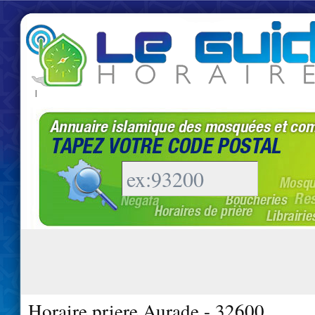
|
Horaire priere Aurade - 32600