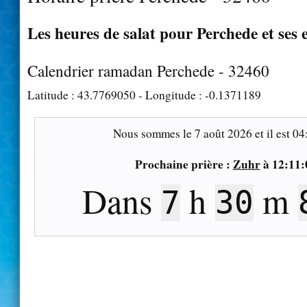
Les heures de salat pour Perchede et ses 
Calendrier ramadan Perchede - 32460
Latitude :
43.7769050
- Longitude :
-0.1371189
Nous sommes le
7 août 2026
et il est
04
Prochaine prière :
Zuhr
à
12:11:
Dans
h
m
7
30