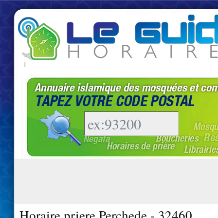
|
Horaire priere Perchede - 32460