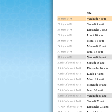
Date
Vendredi 7 août
24 Safar 1448
Samedi 8 août
25 Safar 1448
Dimanche 9 août
26 Safar 1448
Lundi 10 août
27 Safar 1448
Mardi 11 août
28 Safar 1448
Mercredi 12 août
29 Safar 1448
Jeudi 13 août
30 Safar 1448
Vendredi 14 août
31 Safar 1448
Samedi 15 août
2 Rabi' al-awwal 1448
Dimanche 16 août
3 Rabi' al-awwal 1448
Lundi 17 août
4 Rabi' al-awwal 1448
Mardi 18 août
5 Rabi' al-awwal 1448
Mercredi 19 août
6 Rabi' al-awwal 1448
Jeudi 20 août
7 Rabi' al-awwal 1448
Vendredi 21 août
8 Rabi' al-awwal 1448
Samedi 22 août
9 Rabi' al-awwal 1448
Dimanche 23 août
10 Rabi' al-awwal 1448
Lundi 24 août
11 Rabi' al-awwal 1448