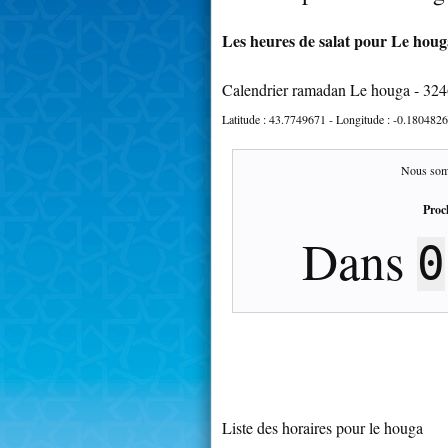
Les heures de salat pour Le houga
Calendrier ramadan Le houga - 32
Latitude :
43.7749671
- Longitude :
-0.1804826
Nous som
Proc
Dans
0
Liste des horaires pour le houga