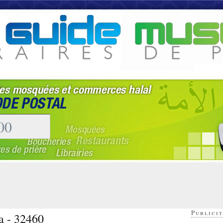
Publicit
a - 32460