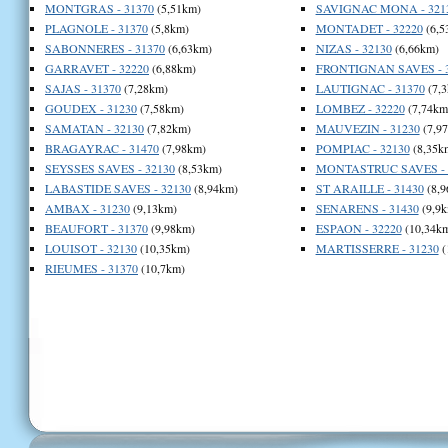
MONTGRAS - 31370
(5,51km)
SAVIGNAC MONA - 321
PLAGNOLE - 31370
(5,8km)
MONTADET - 32220
(6,5
SABONNERES - 31370
(6,63km)
NIZAS - 32130
(6,66km)
GARRAVET - 32220
(6,88km)
FRONTIGNAN SAVES - 
SAJAS - 31370
(7,28km)
LAUTIGNAC - 31370
(7,3
GOUDEX - 31230
(7,58km)
LOMBEZ - 32220
(7,74km
SAMATAN - 32130
(7,82km)
MAUVEZIN - 31230
(7,9
BRAGAYRAC - 31470
(7,98km)
POMPIAC - 32130
(8,35k
SEYSSES SAVES - 32130
(8,53km)
MONTASTRUC SAVES - 
LABASTIDE SAVES - 32130
(8,94km)
ST ARAILLE - 31430
(8,9
AMBAX - 31230
(9,13km)
SENARENS - 31430
(9,9k
BEAUFORT - 31370
(9,98km)
ESPAON - 32220
(10,34k
LOUISOT - 32130
(10,35km)
MARTISSERRE - 31230
(
RIEUMES - 31370
(10,7km)