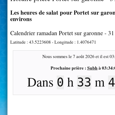
Les heures de salat pour Portet sur garon
environs
Calendrier ramadan Portet sur garonne - 3
Latitude :
43.5223608
- Longitude :
1.4076471
Nous sommes le
7 août 2026
et il est
03
Prochaine prière :
Subh
à
03:34:
Dans
h
m
0
33