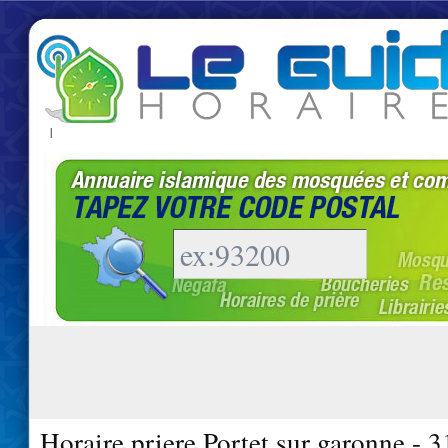
|
Horaire priere Portet sur garonne - 