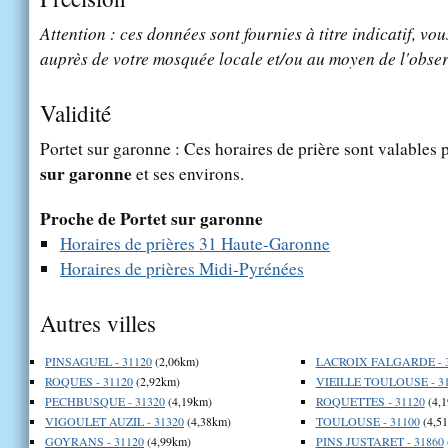
Attention : ces données sont fournies à titre indicatif, vou
auprès de votre mosquée locale et/ou au moyen de l'obser
Validité
Portet sur garonne : Ces horaires de prière sont valables 
sur garonne
et ses environs.
Proche de Portet sur garonne
Horaires de prières 31 Haute-Garonne
Horaires de prières Midi-Pyrénées
Autres villes
PINSAGUEL - 31120
(2,06km)
LACROIX FALGARDE - 
ROQUES - 31120
(2,92km)
VIEILLE TOULOUSE - 3
PECHBUSQUE - 31320
(4,19km)
ROQUETTES - 31120
(4,
VIGOULET AUZIL - 31320
(4,38km)
TOULOUSE - 31100
(4,5
GOYRANS - 31120
(4,99km)
PINS JUSTARET - 31860