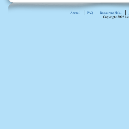
Accueil
FAQ
Restaurant Halal
Copyright 2008 Le