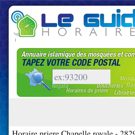
|
Horaire priere Chapelle royale - 282