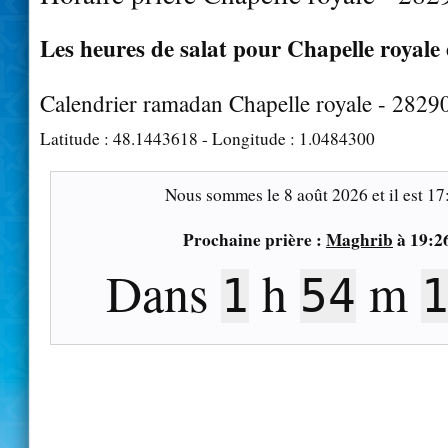
Les heures de salat pour Chapelle royale 
Calendrier ramadan Chapelle royale - 2829
Latitude :
48.1443618
- Longitude :
1.0484300
Nous sommes le
8 août 2026
et il est
17
Prochaine prière :
Maghrib
à
19:2
Dans
h
m
1
54