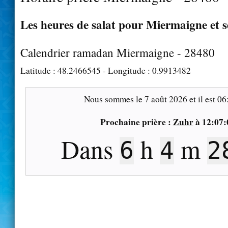
Les heures de salat pour Miermaigne et s
Calendrier ramadan Miermaigne - 28480
Latitude :
48.2466545
- Longitude :
0.9913482
Nous sommes le
7 août 2026
et il est
06
Prochaine prière :
Zuhr
à
12:07:
Dans
h
m
6
4
2