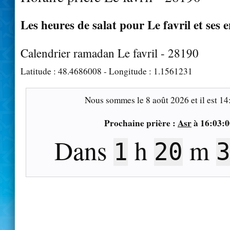
Les heures de salat pour Le favril et ses 
Calendrier ramadan Le favril - 28190
Latitude :
48.4686008
- Longitude :
1.1561231
Nous sommes le
8 août 2026
et il est
14
Prochaine prière :
Asr
à
16:03:0
Dans
h
m
1
20