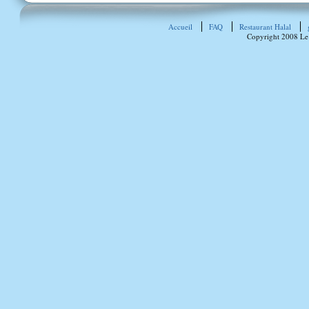
Accueil
FAQ
Restaurant Halal
Copyright 2008 Le