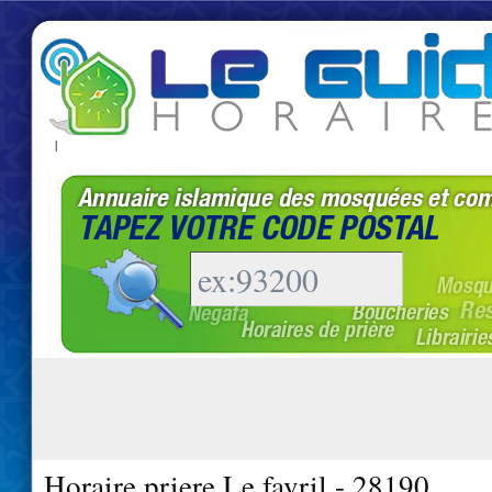
|
Horaire priere Le favril - 28190