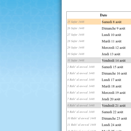
Date
Samedi 8 août
25 Safar 1448
Dimanche 9 août
26 Safar 1448
Lundi 10 août
27 Safar 1448
Mardi 11 août
28 Safar 1448
Mercredi 12 août
29 Safar 1448
Jeudi 13 août
30 Safar 1448
Vendredi 14 août
31 Safar 1448
Samedi 15 août
2 Rabi' al-awwal 1448
Dimanche 16 août
3 Rabi' al-awwal 1448
Lundi 17 août
4 Rabi' al-awwal 1448
Mardi 18 août
5 Rabi' al-awwal 1448
Mercredi 19 août
6 Rabi' al-awwal 1448
Jeudi 20 août
7 Rabi' al-awwal 1448
Vendredi 21 août
8 Rabi' al-awwal 1448
Samedi 22 août
9 Rabi' al-awwal 1448
Dimanche 23 août
10 Rabi' al-awwal 1448
Lundi 24 août
11 Rabi' al-awwal 1448
Mardi 25 août
12 Rabi' al-awwal 1448