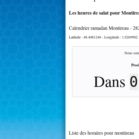
Les heures de salat pour Montirea
Calendrier ramadan Montireau - 28
Latitude :
48.4081246
- Longitude :
1.0269902
Nous som
Proc
Dans
0
Liste des horaires pour montireau