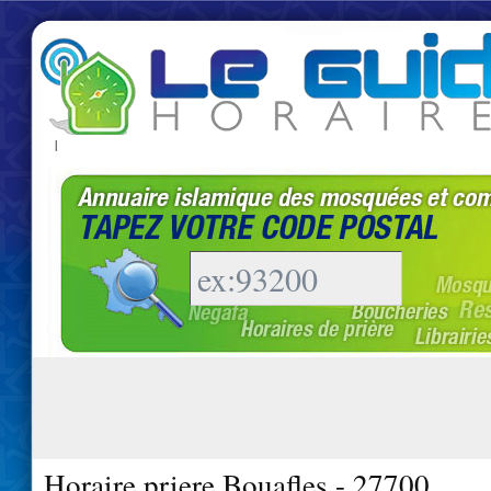
|
Horaire priere Bouafles - 27700