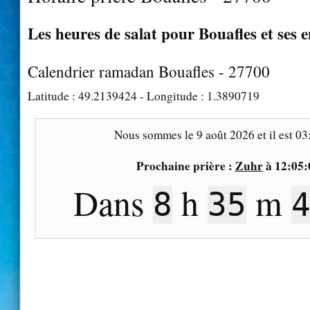
Les heures de salat pour Bouafles et ses 
Calendrier ramadan Bouafles - 27700
Latitude :
49.2139424
- Longitude :
1.3890719
Nous sommes le
9 août 2026
et il est
03
Prochaine prière :
Zuhr
à
12:05:
Dans
h
m
8
35