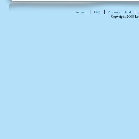
Accueil
FAQ
Restaurant Halal
Copyright 2008 Le