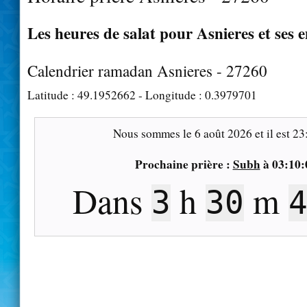
Les heures de salat pour Asnieres et ses 
Calendrier ramadan Asnieres - 27260
Latitude :
49.1952662
- Longitude :
0.3979701
Nous sommes le
6 août 2026
et il est
23
Prochaine prière :
Subh
à
03:10:
Dans
h
m
3
30