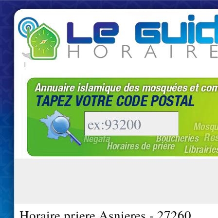
|
Horaire priere Asnieres - 27260