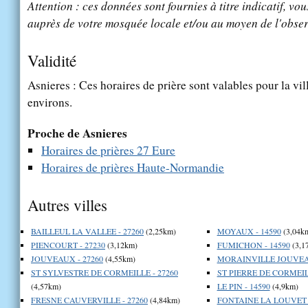
Attention : ces données sont fournies à titre indicatif, vou
auprès de votre mosquée locale et/ou au moyen de l'obser
Validité
Asnieres : Ces horaires de prière sont valables pour la vi
environs.
Proche de Asnieres
Horaires de prières 27 Eure
Horaires de prières Haute-Normandie
Autres villes
BAILLEUL LA VALLEE - 27260
(2,25km)
MOYAUX - 14590
(3,04k
PIENCOURT - 27230
(3,12km)
FUMICHON - 14590
(3,1
JOUVEAUX - 27260
(4,55km)
MORAINVILLE JOUVEAU
ST SYLVESTRE DE CORMEILLE - 27260
ST PIERRE DE CORMEILL
(4,57km)
LE PIN - 14590
(4,9km)
FRESNE CAUVERVILLE - 27260
(4,84km)
FONTAINE LA LOUVET -