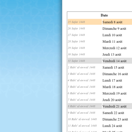
Date
Samedi 8 août
25 Safar 1448
Dimanche 9 août
26 Safar 1448
Lundi 10 août
27 Safar 1448
Mardi 11 août
28 Safar 1448
Mercredi 12 août
29 Safar 1448
Jeudi 13 août
30 Safar 1448
Vendredi 14 août
31 Safar 1448
Samedi 15 août
2 Rabi' al-awwal 1448
Dimanche 16 août
3 Rabi' al-awwal 1448
Lundi 17 août
4 Rabi' al-awwal 1448
Mardi 18 août
5 Rabi' al-awwal 1448
Mercredi 19 août
6 Rabi' al-awwal 1448
Jeudi 20 août
7 Rabi' al-awwal 1448
Vendredi 21 août
8 Rabi' al-awwal 1448
Samedi 22 août
9 Rabi' al-awwal 1448
Dimanche 23 août
10 Rabi' al-awwal 1448
Lundi 24 août
11 Rabi' al-awwal 1448
Mardi 25 août
12 Rabi' al-awwal 1448