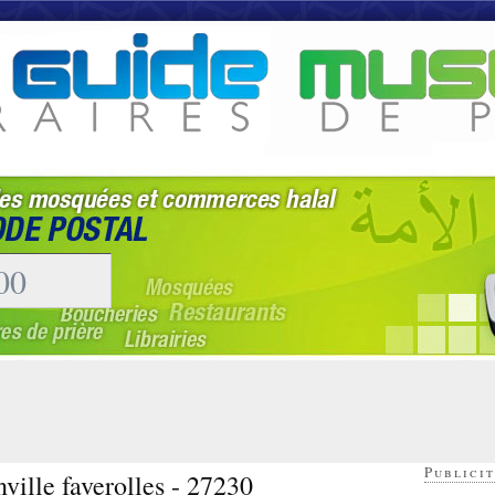
Publicit
ville faverolles - 27230