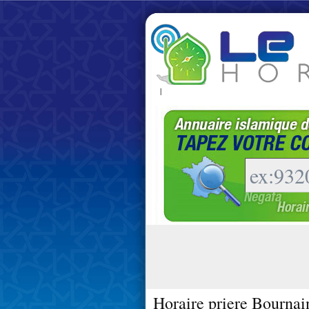
|
Horaire priere Bournain