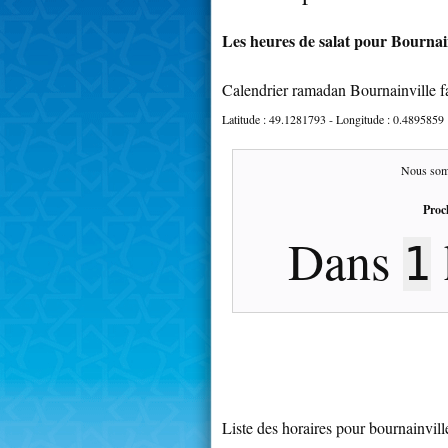
Les heures de salat pour Bournainv
Calendrier ramadan Bournainville f
Latitude :
49.1281793
- Longitude :
0.4895859
Nous som
Proc
Dans
1
Liste des horaires pour bournainvill