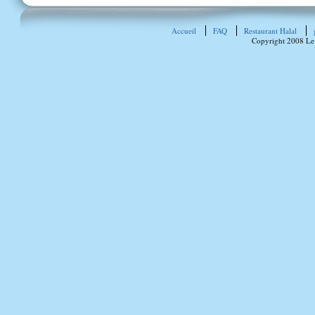
Accueil
FAQ
Restaurant Halal
Copyright 2008 Le