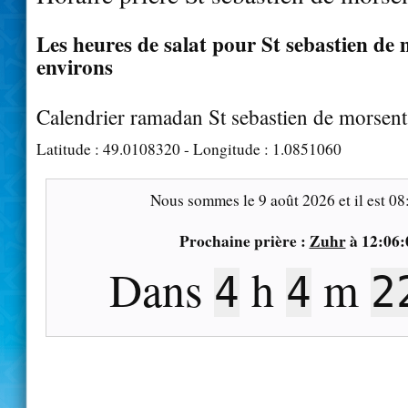
Les heures de salat pour St sebastien de 
environs
Calendrier ramadan St sebastien de morsen
Latitude :
49.0108320
- Longitude :
1.0851060
Nous sommes le
9 août 2026
et il est
08
Prochaine prière :
Zuhr
à
12:06:
Dans
h
m
4
4
2