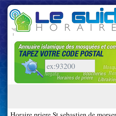
|
Horaire priere St sebastien de morse