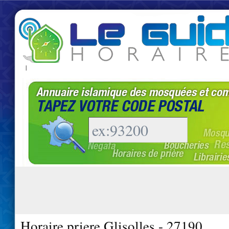
|
Horaire priere Glisolles - 27190