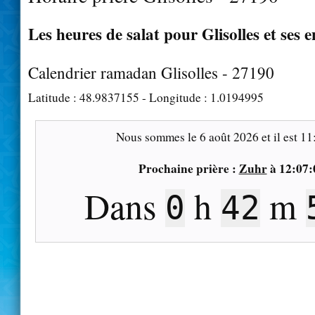
Les heures de salat pour Glisolles et ses 
Calendrier ramadan Glisolles - 27190
Latitude :
48.9837155
- Longitude :
1.0194995
Nous sommes le
6 août 2026
et il est
11
Prochaine prière :
Zuhr
à
12:07:
Dans
h
m
0
42