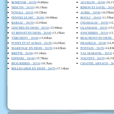
ROMEYER - 26150
(9,86km)
AUCELON - 26340
(10,13
MISCON - 26310
(10,13km)
RIMON ET SAVEL - 2634
POYOLS - 26310
(10,32km)
AUREL - 26340
(10,55km)
PENNES LE SEC - 26340
(10,96km)
BOULC - 26410
(11,55km
BARSAC - 26150
(12,01km)
CHAMALOC - 26150
(12
LESCHES EN DIOIS - 26310
(12,96km)
GLANDAGE - 26410
(13,
ST BENOIT EN DIOIS - 26340
(13,15km)
JONCHERES - 26310
(13
VERCHENY - 26340
(13,62km)
BEAUMONT EN DIOIS - 
PONET ET ST AUBAN - 26150
(14,03km)
PRADELLE - 26340
(14,5
MARIGNAC EN DIOIS - 26150
(14,62km)
PONTAIX - 26150
(14,83
BRETTE - 26340
(15,14km)
VAL MARAVEL - 26310
(
ESPENEL - 26340
(15,78km)
VOLVENT - 26470
(16,31
BEAURIERES - 26310
(16,7km)
CHASTEL ARNAUD - 26
BELLEGARDE EN DIOIS - 26470
(17,14km)