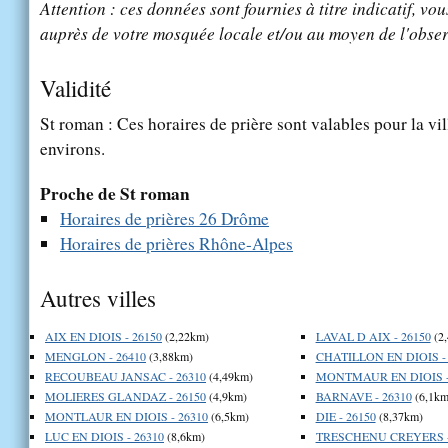
Attention : ces données sont fournies à titre indicatif, vou
auprès de votre mosquée locale et/ou au moyen de l'obser
Validité
St roman : Ces horaires de prière sont valables pour la vi
environs.
Proche de St roman
Horaires de prières 26 Drôme
Horaires de prières Rhône-Alpes
Autres villes
AIX EN DIOIS - 26150
(2,22km)
LAVAL D AIX - 26150
(2
MENGLON - 26410
(3,88km)
CHATILLON EN DIOIS - 
RECOUBEAU JANSAC - 26310
(4,49km)
MONTMAUR EN DIOIS -
MOLIERES GLANDAZ - 26150
(4,9km)
BARNAVE - 26310
(6,1km
MONTLAUR EN DIOIS - 26310
(6,5km)
DIE - 26150
(8,37km)
LUC EN DIOIS - 26310
(8,6km)
TRESCHENU CREYERS -