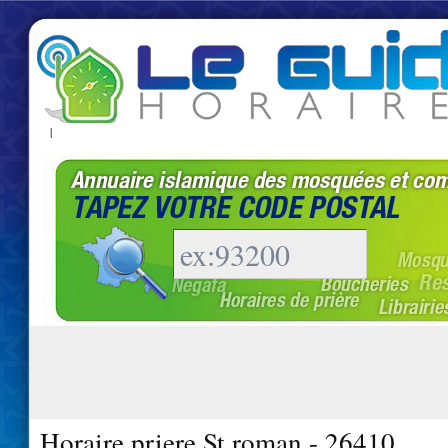
|
Horaire priere St roman - 26410