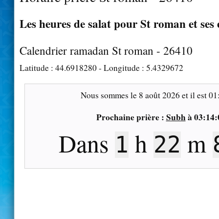
Les heures de salat pour St roman et ses
Calendrier ramadan St roman - 26410
Latitude :
44.6918280
- Longitude :
5.4329672
Nous sommes le
8 août 2026
et il est
01
Prochaine prière :
Subh
à
03:14:
Dans
h
m
1
22