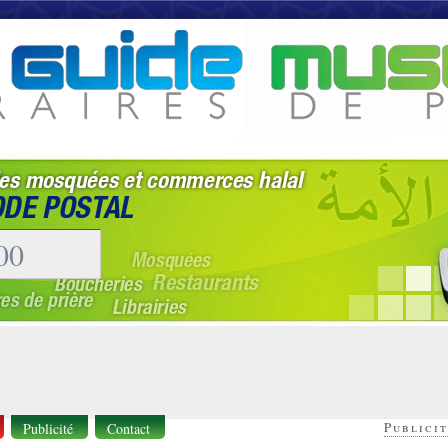
Publicit
Publicité
Contact