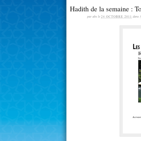
Hadith de la semaine : To
par abs le
24 OCTOBRE 2011
dans