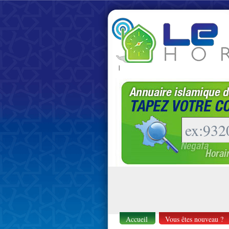
|
Accueil
Vous êtes nouveau ?