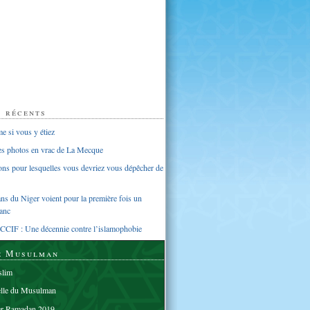
s récents
 si vous y étiez
ues photos en vrac de La Mecque
sons pour lesquelles vous devriez vous dépêcher de
s du Niger voient pour la première fois un
anc
CCIF : Une décennie contre l’islamophobie
e Musulman
lim
elle du Musulman
er Ramadan 2019