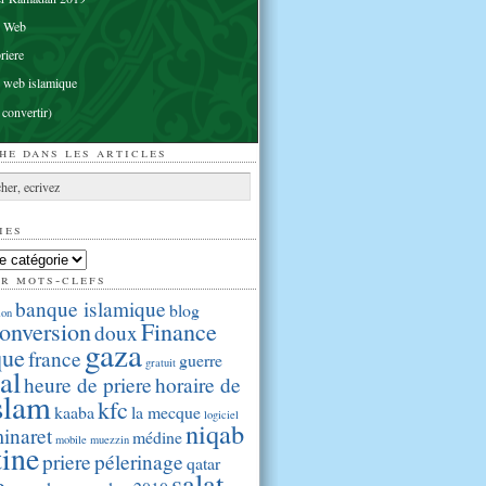
e Web
riere
 web islamique
 convertir)
he dans les articles
ies
ar mots-clefs
banque islamique
blog
ion
onversion
Finance
doux
gaza
que
france
guerre
gratuit
al
heure de priere
horaire de
slam
kfc
kaaba
la mecque
logiciel
niqab
inaret
médine
mobile
muezzin
tine
priere
pélerinage
qatar
salat
e