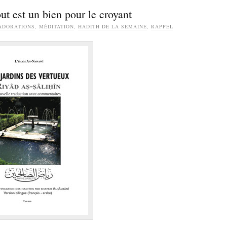
ut est un bien pour le croyant
ADORATIONS
,
MÉDITATION
,
HADITH DE LA SEMAINE
,
RAPPEL