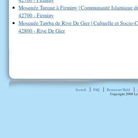
Mosquée Turque à Firminy | Communauté Islamique du
42700 - Firminy
Mosquée Tawba de Rive De Gier | Cultuelle et Socio-
42800 - Rive De Gier
Accueil
FAQ
Restaurant Halal
Copyright 2008 Le