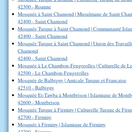
42300 - Roanne
Mosquée à Saint Chamond | Musulmane de Saint Cha
42400 - Saint Chamond
Mosquée Turque à Saint Chamond | Communauté Islam
42400 - Saint Chamond
Mosquée Turque à Saint Chamond | Union des Travaille
Chamond
42400 - Saint Chamond
Mosquée à Le Chambon-Feugerolles | Culturelle de 
42500 - Le Chambon-Feugerolles
Mosquée de Balbigny | Amicale Turque et Française
42510 - Balbigny
Mosquée Et-Tawba à Montbrison | Islamique de Montb
42600 - Montbrison
Mosquée Turque à Firminy | Culturelle Turque de Firm
42700 - Firminy
Mosquée à Firminy | Islamique de Firminy
42700 - Firminy