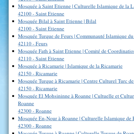
Mosquée à Saint Etienne | Culturelle Islamique de la L
42100 - Saint Etienne
Mosquée Bilal à Saint Etienne | Bilal
42100 - Saint Etienne
Mosquée Turque de Feurs | Communauté Islamique du
42110 - Feurs
Mosquée Fath à Saint Etienne | Comité de Coordinatio
42110 - Saint Etienne
Mosquée à Ricamarie | Islamique de la Ricamarie
42150 - Ricamarie
Mosquée Turque à Ricamarie | Centre Culturel Turc d
42150 - Ricamarie
Mosquée El Mohsininne à Roanne | Cultuelle et Cultur
Roanne
42300 - Roanne
Mosquée En-Nour à Roanne | Culturelle Islamique de
42300 - Roanne
Mosquée Turque à Roanne | Culturelle Turque de Roa