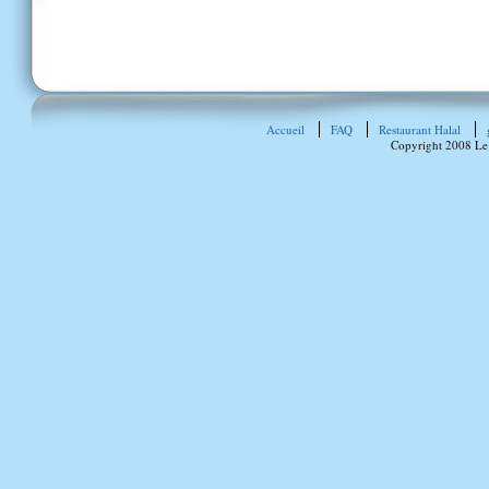
Accueil
FAQ
Restaurant Halal
Copyright 2008 Le