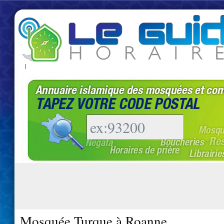
|
Mosquée Turque à Roanne