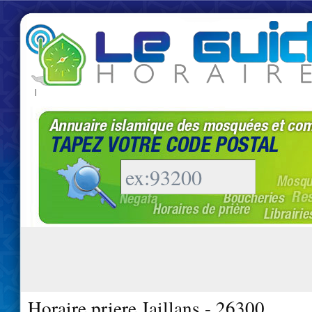
|
Horaire priere Jaillans - 26300