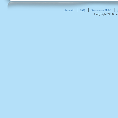
Accueil
FAQ
Restaurant Halal
Copyright 2008 Le