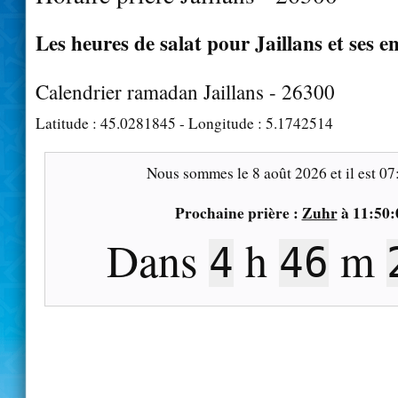
Les heures de salat pour Jaillans et ses e
Calendrier ramadan Jaillans - 26300
Latitude :
45.0281845
- Longitude :
5.1742514
Nous sommes le
8 août 2026
et il est
07
Prochaine prière :
Zuhr
à
11:50:
Dans
h
m
4
46