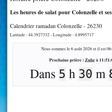
Les heures de salat pour Colonzelle et se
Calendrier ramadan Colonzelle - 26230
Latitude :
44.3927332
- Longitude :
4.8995717
Nous sommes le
6 août 2026
et il est
06
Prochaine prière :
Zuhr
à
11:51:
Dans
h
m
5
30