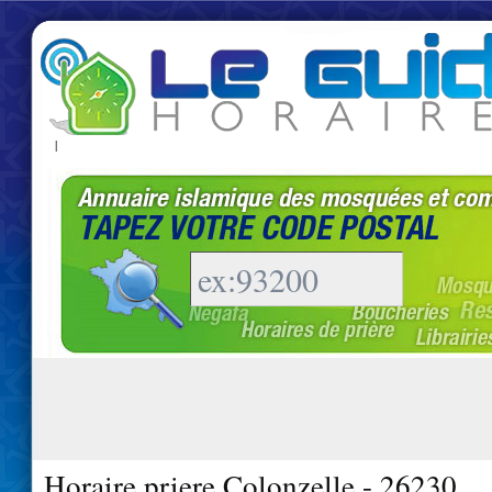
|
Horaire priere Colonzelle - 26230