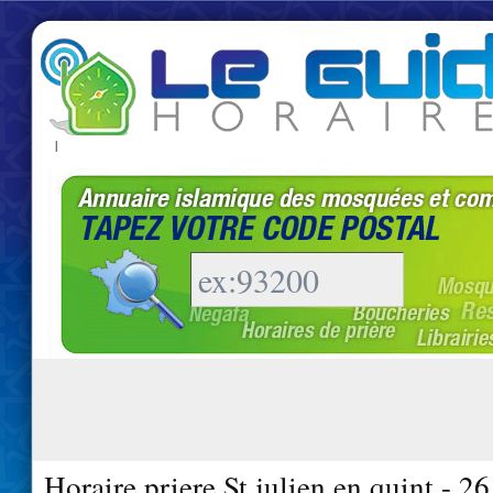
|
Horaire priere St julien en quint - 2