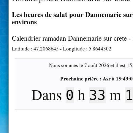
Les heures de salat pour Dannemarie sur 
environs
Calendrier ramadan Dannemarie sur crete -
Latitude :
47.2068645
- Longitude :
5.8644302
Nous sommes le
7 août 2026
et il est
15
Prochaine prière :
Asr
à
15:43:0
Dans
h
m
0
33