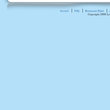
Accueil
FAQ
Restaurant Halal
Copyright 2008 Le