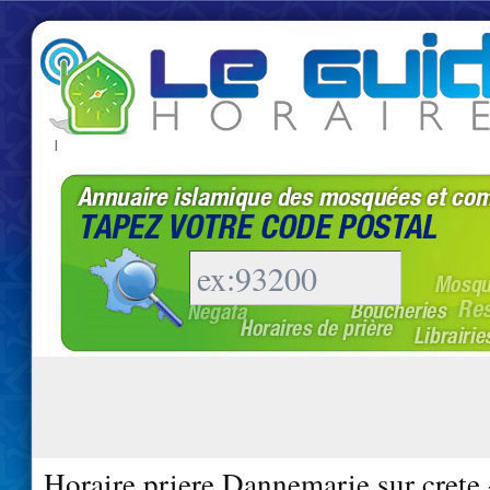
|
Horaire priere Dannemarie sur crete