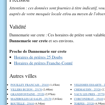
Attention : ces données sont fournies à titre indicatif, vou
auprès de votre mosquée locale et/ou au moyen de l'obser
Validité
Dannemarie sur crete : Ces horaires de prière sont valable
Dannemarie sur crete
et ses environs.
Proche de Dannemarie sur crete
Horaires de prières 25 Doubs
Horaires de prières Franche-Comté
Autres villes
POUILLEY FRANCAIS - 25410
(1,43km)
VELESMES ESSARTS - 2
VILLERS BUZON - 25170
(2,48km)
CHEMAUDIN - 25320
(2,
GRANDFONTAINE - 25320
(2,97km)
VAUX LES PRES - 25770
MAZEROLLES LE SALIN - 25170
(3,81km)
CORCONDRAY - 25410
(
ROUTELLE - 25410
(4,54km)
TORPES - 25320
(4,59km)