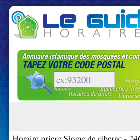
|
Horaire priere Siorac de riberac - 2