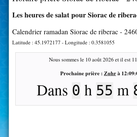
Les heures de salat pour Siorac de ribera
Calendrier ramadan Siorac de riberac - 246
Latitude :
45.1972177
- Longitude :
0.3581055
Nous sommes le
10 août 2026
et il est
11
Prochaine prière :
Zuhr
à
12:09:
Dans
h
m
0
55