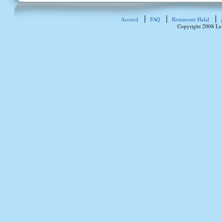
Accueil
FAQ
Restaurant Halal
Copyright 2008 Le