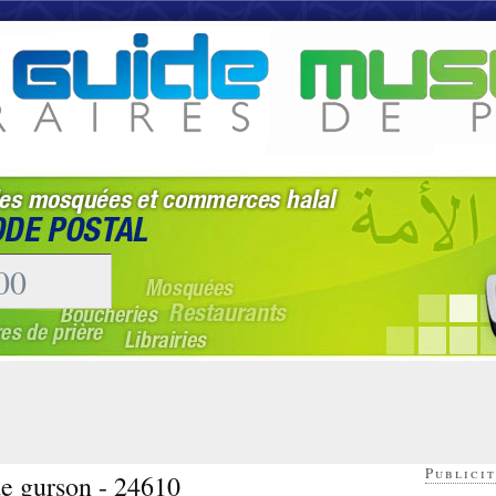
Publicit
de gurson - 24610