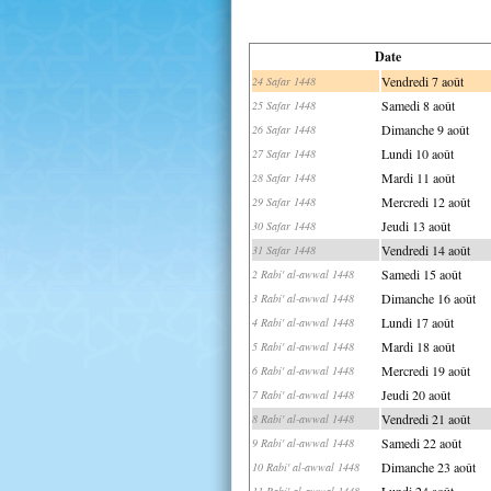
Date
Vendredi 7 août
24 Safar 1448
Samedi 8 août
25 Safar 1448
Dimanche 9 août
26 Safar 1448
Lundi 10 août
27 Safar 1448
Mardi 11 août
28 Safar 1448
Mercredi 12 août
29 Safar 1448
Jeudi 13 août
30 Safar 1448
Vendredi 14 août
31 Safar 1448
Samedi 15 août
2 Rabi' al-awwal 1448
Dimanche 16 août
3 Rabi' al-awwal 1448
Lundi 17 août
4 Rabi' al-awwal 1448
Mardi 18 août
5 Rabi' al-awwal 1448
Mercredi 19 août
6 Rabi' al-awwal 1448
Jeudi 20 août
7 Rabi' al-awwal 1448
Vendredi 21 août
8 Rabi' al-awwal 1448
Samedi 22 août
9 Rabi' al-awwal 1448
Dimanche 23 août
10 Rabi' al-awwal 1448
Lundi 24 août
11 Rabi' al-awwal 1448