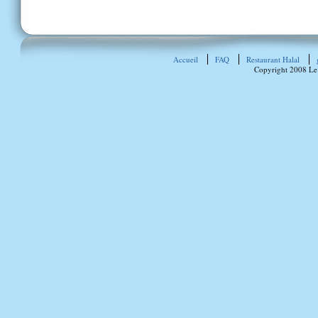
Accueil
FAQ
Restaurant Halal
Copyright 2008 Le