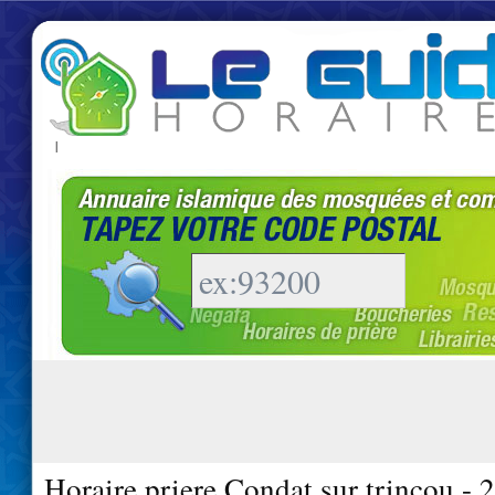
|
Horaire priere Condat sur trincou - 