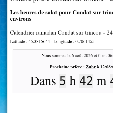
Les heures de salat pour Condat sur trinc
environs
Calendrier ramadan Condat sur trincou - 2
Latitude :
45.3815644
- Longitude :
0.7061455
Nous sommes le
6 août 2026
et il est
06
Prochaine prière :
Zuhr
à
12:08:
Dans
h
m
5
42