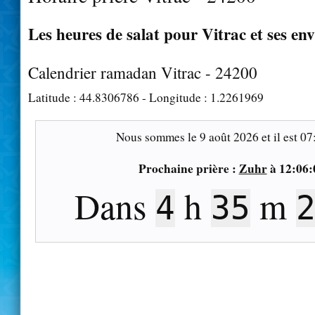
Les heures de salat pour Vitrac et ses en
Calendrier ramadan Vitrac - 24200
Latitude :
44.8306786
- Longitude :
1.2261969
Nous sommes le
9 août 2026
et il est
07
Prochaine prière :
Zuhr
à
12:06:
Dans
h
m
4
35