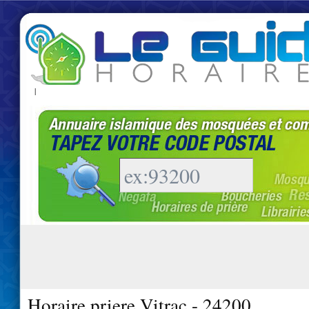
|
Horaire priere Vitrac - 24200