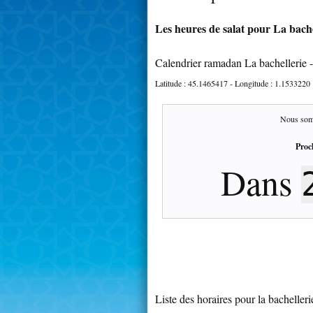
Les heures de salat pour La bache
Calendrier ramadan La bachellerie 
Latitude :
45.1465417
- Longitude :
1.1533220
Nous som
Proc
Dans
Liste des horaires pour la bachelleri