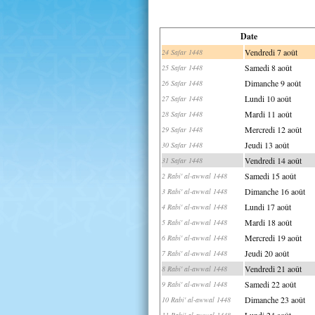
Date
Vendredi 7 août
24 Safar 1448
Samedi 8 août
25 Safar 1448
Dimanche 9 août
26 Safar 1448
Lundi 10 août
27 Safar 1448
Mardi 11 août
28 Safar 1448
Mercredi 12 août
29 Safar 1448
Jeudi 13 août
30 Safar 1448
Vendredi 14 août
31 Safar 1448
Samedi 15 août
2 Rabi' al-awwal 1448
Dimanche 16 août
3 Rabi' al-awwal 1448
Lundi 17 août
4 Rabi' al-awwal 1448
Mardi 18 août
5 Rabi' al-awwal 1448
Mercredi 19 août
6 Rabi' al-awwal 1448
Jeudi 20 août
7 Rabi' al-awwal 1448
Vendredi 21 août
8 Rabi' al-awwal 1448
Samedi 22 août
9 Rabi' al-awwal 1448
Dimanche 23 août
10 Rabi' al-awwal 1448
Lundi 24 août
11 Rabi' al-awwal 1448