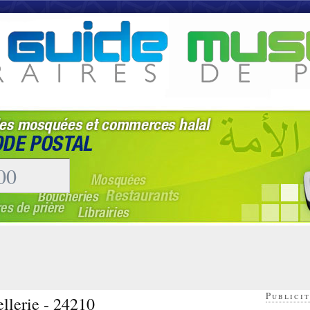
Publicit
llerie - 24210