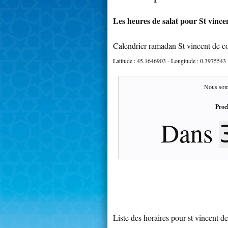
Les heures de salat pour St vince
Calendrier ramadan St vincent de 
Latitude :
45.1646903
- Longitude :
0.3975543
Nous som
Proc
Dans
Liste des horaires pour st vincent 