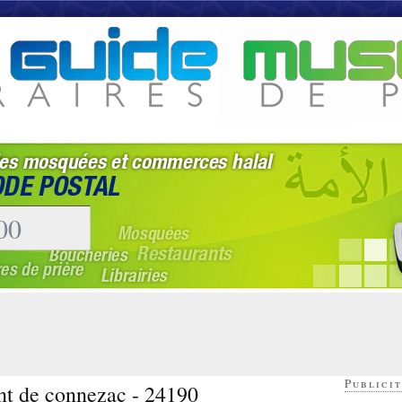
Publicit
ent de connezac - 24190