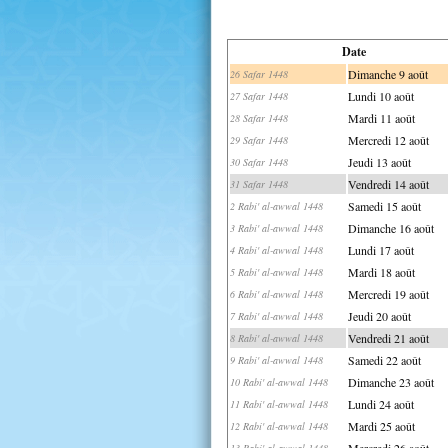
Date
Dimanche 9 août
26 Safar 1448
Lundi 10 août
27 Safar 1448
Mardi 11 août
28 Safar 1448
Mercredi 12 août
29 Safar 1448
Jeudi 13 août
30 Safar 1448
Vendredi 14 août
31 Safar 1448
Samedi 15 août
2 Rabi' al-awwal 1448
Dimanche 16 août
3 Rabi' al-awwal 1448
Lundi 17 août
4 Rabi' al-awwal 1448
Mardi 18 août
5 Rabi' al-awwal 1448
Mercredi 19 août
6 Rabi' al-awwal 1448
Jeudi 20 août
7 Rabi' al-awwal 1448
Vendredi 21 août
8 Rabi' al-awwal 1448
Samedi 22 août
9 Rabi' al-awwal 1448
Dimanche 23 août
10 Rabi' al-awwal 1448
Lundi 24 août
11 Rabi' al-awwal 1448
Mardi 25 août
12 Rabi' al-awwal 1448
Mercredi 26 août
13 Rabi' al-awwal 1448